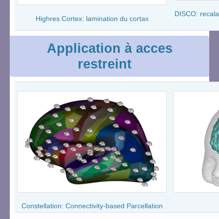
DISCO: recala
Highres Cortex: lamination du cortax
Application à acces
restreint
Constellation: Connectivity-based Parcellation