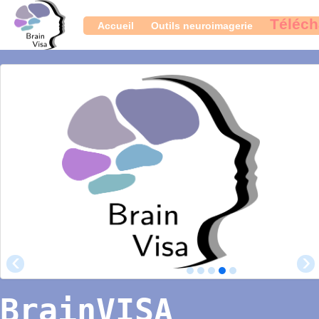
Téléc
Accueil
Outils neuroimagerie
BrainVISA