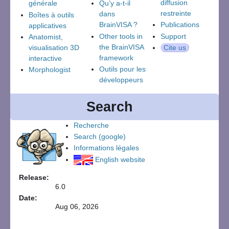
diffusion
générale
Qu’y a-t-il
restreinte
dans
Boîtes à outils
BrainVISA ?
Publications
applicatives
Other tools in
Support
Anatomist,
the BrainVISA
visualisation 3D
Cite us
framework
interactive
Outils pour les
Morphologist
développeurs
Search
Recherche
Search (google)
Informations légales
English website
Release
:
6.0
Date
:
Aug 06, 2026