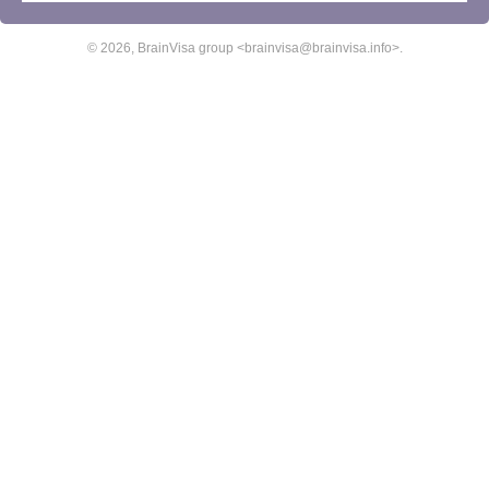
© 2026, BrainVisa group <brainvisa@brainvisa.info>.